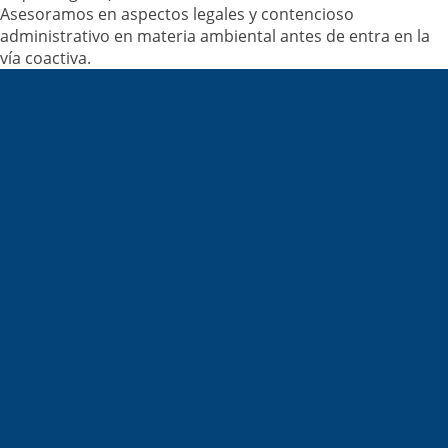
Asesoramos en aspectos legales y contencioso
administrativo en materia ambiental antes de entra en la
vía coactiva.